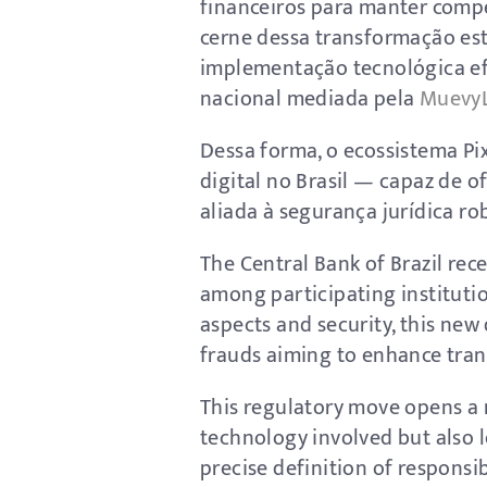
financeiros para manter comp
cerne dessa transformação est
implementação tecnológica efi
nacional mediada pela
MuevyL
Dessa forma, o ecossistema P
digital no Brasil — capaz de 
aliada à segurança jurídica ro
The Central Bank of Brazil rec
among participating institutio
aspects and security, this new 
frauds aiming to enhance tran
This regulatory move opens a 
technology involved but also 
precise definition of responsib