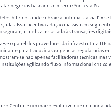
scalar negócios baseados em recorrência via Pix.
os híbridos onde cobrança automática via Pix se t
forçadas. Isso incentiva adoção massiva em segmento
insegurança jurídica associada às transações digitai
a-se o papel dos provedores da infraestrutura ITP 
inante para traduzir as exigências regulatórias em 
ostram-se não apenas facilitadoras técnicas mas v
instituições agilizando fluxo informacional crítico
anco Central é um marco evolutivo que demanda ad