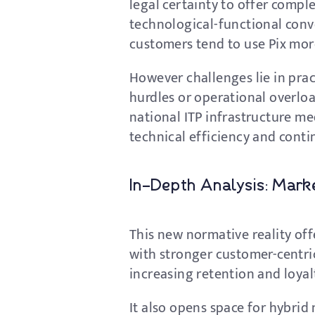
legal certainty to offer comp
technological-functional conv
customers tend to use Pix mor
However challenges lie in pra
hurdles or operational overload
national ITP infrastructure m
technical efficiency and cont
In-Depth Analysis: Marke
This new normative reality off
with stronger customer-centric
increasing retention and loyal
It also opens space for hybrid