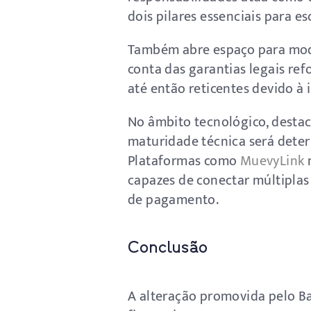
dois pilares essenciais para e
Também abre espaço para model
conta das garantias legais re
até então reticentes devido à 
No âmbito tecnológico, destac
maturidade técnica será determ
Plataformas como
MuevyLink
m
capazes de conectar múltiplas 
de pagamento.
Conclusão
A alteração promovida pelo B