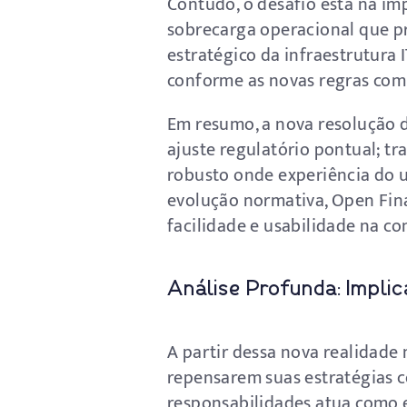
Contudo, o desafio está na im
sobrecarga operacional que pr
estratégico da infraestrutura
conforme as novas regras com 
Em resumo, a nova resolução d
ajuste regulatório pontual; t
robusto onde experiência do u
evolução normativa, Open Fi
facilidade e usabilidade na c
Análise Profunda: Impl
A partir dessa nova realidade
repensarem suas estratégias c
responsabilidades atua como 