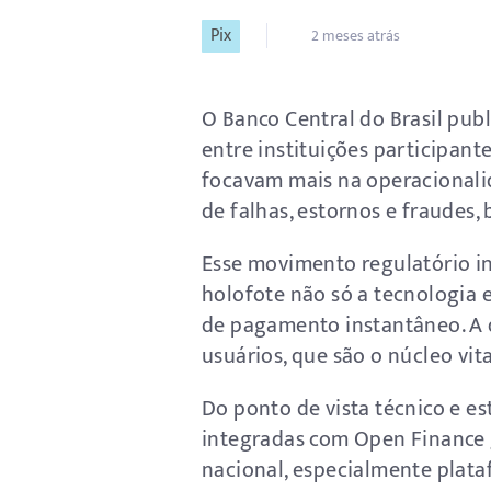
Pix
2 meses atrás
O Banco Central do Brasil pub
entre instituições participan
focavam mais na operacionalid
de falhas, estornos e fraudes,
Esse movimento regulatório i
holofote não só a tecnologia 
de pagamento instantâneo. A 
usuários, que são o núcleo vit
Do ponto de vista técnico e es
integradas com Open Finance 
nacional, especialmente plat