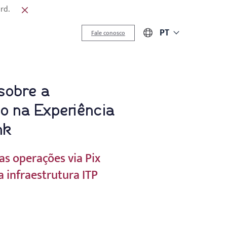
rd.
PT
Fale conosco
sobre a
o na Experiência
nk
as operações via Pix
 infraestrutura ITP