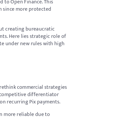
ed to Open Finance. This
n since more protected
ut creating bureaucratic
s. Here lies strategic role of
ate under new rules with high
 rethink commercial strategies
competitive differentiator
 on recurring Pix payments.
n more reliable due to