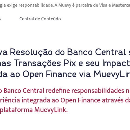
gia exige responsabilidade. A Muevy é parceira de Visa e Masterca
s
Central de Conteúdo
ova Resolução do Banco Central 
nas Transações Pix e seu Impact
ada ao Open Finance via MuevyLi
 Banco Central redefine responsabilidades n
riência integrada ao Open Finance através da
 plataforma MuevyLink.