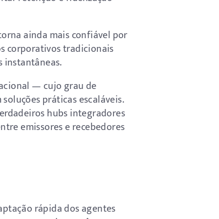
orna ainda mais confiável por
s corporativos tradicionais
s instantâneas.
nacional — cujo grau de
soluções práticas escaláveis.
erdadeiros hubs integradores
 entre emissores e recebedores
aptação rápida dos agentes