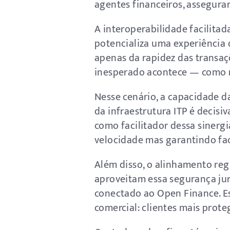
agentes financeiros, assegurar
A interoperabilidade facilita
potencializa uma experiência 
apenas da rapidez das transa
inesperado acontece — como re
Nesse cenário, a capacidade da
da infraestrutura ITP é decisi
como facilitador dessa sinerg
velocidade mas garantindo fac
Além disso, o alinhamento reg
aproveitam essa segurança jur
conectado ao Open Finance. Es
comercial: clientes mais prot