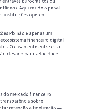
r entraves burocráticos ou
ntâneos. Aqui reside o papel
as instituições operem
ções Pix não é apenas um
ecossistema financeiro digital
ntos. O casamento entre essa
ão elevado para velocidade,
rs do mercado financeiro
 transparência sobre
tar retenção e fidelização —