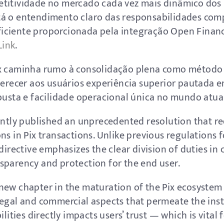
etitividade no mercado cada vez mais dinâmico do
á o entendimento claro das responsabilidades comp
ciente proporcionada pela integração Open Finance
ink
.
ix caminha rumo à consolidação plena como método
oferecer aos usuários experiência superior pautada
busta e facilidade operacional única no mundo atua
ently published an unprecedented resolution that re
ns in Pix transactions. Unlike previous regulations
directive emphasizes the clear division of duties in 
sparency and protection for the end user.
new chapter in the maturation of the Pix ecosystem 
legal and commercial aspects that permeate the ins
ilities directly impacts users’ trust — which is vital