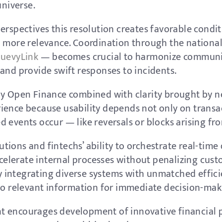
universe.
erspectives this resolution creates favorable condi
n more relevance. Coordination through the national
uevyLink
— becomes crucial to harmonize communi
and provide swift responses to incidents.
by Open Finance combined with clarity brought by 
ience because usability depends not only on transa
 events occur — like reversals or blocks arising fr
itutions and fintechs’ ability to orchestrate real-tim
accelerate internal processes without penalizing cus
 by integrating diverse systems with unmatched effi
 to relevant information for immediate decision-mak
t encourages development of innovative financial