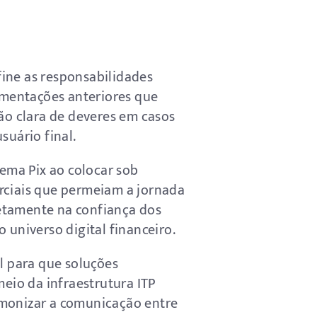
ine as responsabilidades
lamentações anteriores que
são clara de deveres em casos
suário final.
ema Pix ao colocar sob
rciais que permeiam a jornada
etamente na confiança dos
 universo digital financeiro.
el para que soluções
eio da infraestrutura ITP
armonizar a comunicação entre