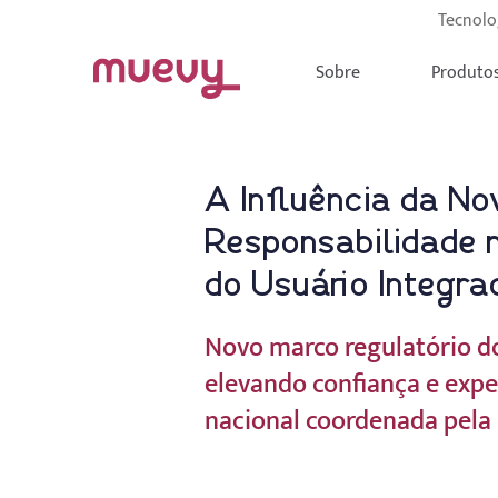
Tecnolo
Sobre
Produto
A Influência da N
Responsabilidade 
do Usuário Integr
Novo marco regulatório do
elevando confiança e expe
nacional coordenada pela