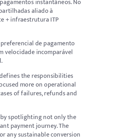
s pagamentos instantâneos. No
artilhadas aliado à
 + infraestrutura ITP
 preferencial de pagamento
 em velocidade incomparável
l.
defines the responsibilities
 focused more on operational
cases of failures, refunds and
by spotlighting not only the
tant payment journey. The
 for any sustainable conversion