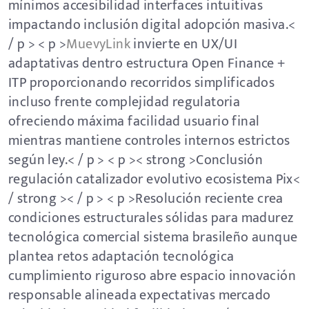
mínimos accesibilidad interfaces intuitivas
impactando inclusión digital adopción masiva.<
/ p > < p >
MuevyLink
invierte en UX/UI
adaptativas dentro estructura Open Finance +
ITP proporcionando recorridos simplificados
incluso frente complejidad regulatoria
ofreciendo máxima facilidad usuario final
mientras mantiene controles internos estrictos
según ley.< / p > < p >< strong >Conclusión
regulación catalizador evolutivo ecosistema Pix<
/ strong >< / p > < p >Resolución reciente crea
condiciones estructurales sólidas para madurez
tecnológica comercial sistema brasileño aunque
plantea retos adaptación tecnológica
cumplimiento riguroso abre espacio innovación
responsable alineada expectativas mercado