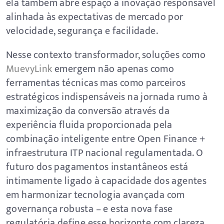
ela também abre espaço à inovação responsável
alinhada às expectativas de mercado por
velocidade, segurança e facilidade.
Nesse contexto transformador, soluções como
MuevyLink
emergem não apenas como
ferramentas técnicas mas como parceiros
estratégicos indispensáveis na jornada rumo à
maximização da conversão através da
experiência fluida proporcionada pela
combinação inteligente entre Open Finance +
infraestrutura ITP nacional regulamentada. O
futuro dos pagamentos instantâneos está
intimamente ligado à capacidade dos agentes
em harmonizar tecnologia avançada com
governança robusta – e esta nova fase
regulatória define esse horizonte com clareza