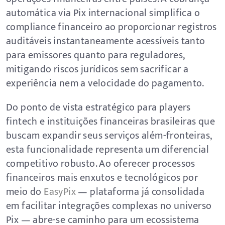
automática via Pix internacional simplifica o
compliance financeiro ao proporcionar registros
auditáveis instantaneamente acessíveis tanto
para emissores quanto para reguladores,
mitigando riscos jurídicos sem sacrificar a
experiência nem a velocidade do pagamento.
Do ponto de vista estratégico para players
fintech e instituições financeiras brasileiras que
buscam expandir seus serviços além-fronteiras,
esta funcionalidade representa um diferencial
competitivo robusto. Ao oferecer processos
financeiros mais enxutos e tecnológicos por
meio do
EasyPix
— plataforma já consolidada
em facilitar integrações complexas no universo
Pix — abre-se caminho para um ecossistema