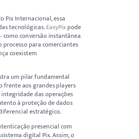
o Pix Internacional, essa
das tecnológicas.
EasyPix
pode
s — como conversão instantânea
o processo para comerciantes
nça coexistem
stra um pilar fundamental
o frente aos grandes players
a integridade das operações
atento à proteção de dados
diferencial estratégico.
utenticação presencial com
sistema digital Pix. Assim, o