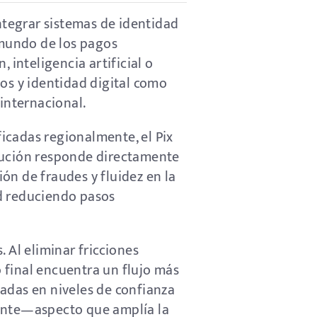
integrar sistemas de identidad
 mundo de los pagos
 inteligencia artificial o
os y identidad digital como
internacional.
icadas regionalmente, el Pix
volución responde directamente
ión de fraudes y fluidez en la
ad reduciendo pasos
 Al eliminar fricciones
 final encuentra un flujo más
adas en niveles de confianza
liente—aspecto que amplía la