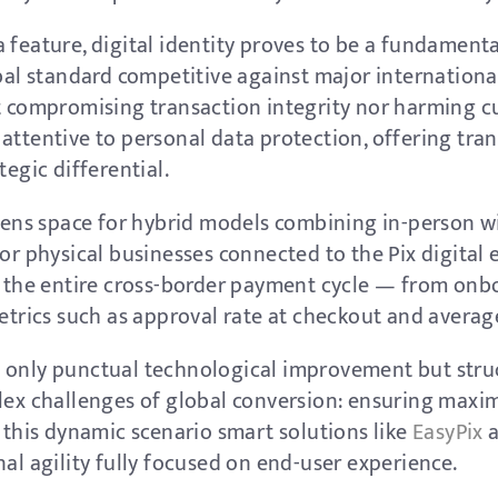
 feature, digital identity proves to be a fundamental
bal standard competitive against major international
t compromising transaction integrity nor harming cu
 attentive to personal data protection, offering tr
tegic differential.
opens space for hybrid models combining in-person w
 or physical businesses connected to the Pix digital 
ns the entire cross-border payment cycle — from onb
metrics such as approval rate at checkout and avera
 only punctual technological improvement but stru
plex challenges of global conversion: ensuring max
n this dynamic scenario smart solutions like
EasyPix
a
nal agility fully focused on end-user experience.