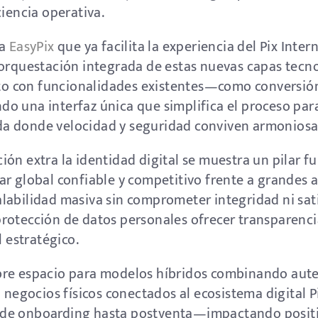
ciencia operativa.
ma
EasyPix
que ya facilita la experiencia del Pix Inte
 orquestación integrada de estas nuevas capas tecn
unto con funcionalidades existentes—como conversi
o una interfaz única que simplifica el proceso pa
a donde velocidad y seguridad conviven armonios
ón extra la identidad digital se muestra un pilar f
ar global confiable y competitivo frente a grandes 
abilidad masiva sin comprometer integridad ni satis
rotección de datos personales ofrecer transparenci
l estratégico.
bre espacio para modelos híbridos combinando aute
 negocios físicos conectados al ecosistema digital P
de onboarding hasta postventa—impactando positi