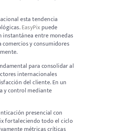
rnacional esta tendencia
ológicas.
EasyPix
puede
ón instantánea entre monedas
ra comercios y consumidores
amente.
undamental para consolidar al
actores internacionales
facción del cliente. En un
a y control mediante
nticación presencial con
ix fortaleciendo todo el ciclo
vamente métricas críticas