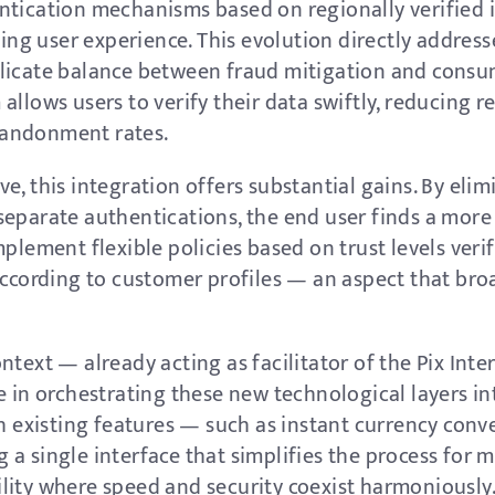
tication mechanisms based on regionally verified id
cing user experience. This evolution directly address
licate balance between fraud mitigation and consum
allows users to verify their data swiftly, reducing 
bandonment rates.
e, this integration offers substantial gains. By elim
eparate authentications, the end user finds a more 
plement flexible policies based on trust levels verifi
 according to customer profiles — an aspect that br
text — already acting as facilitator of the Pix Int
e in orchestrating these new technological layers in
th existing features — such as instant currency con
a single interface that simplifies the process for 
lity where speed and security coexist harmoniously