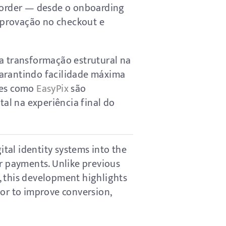
-border — desde o onboarding
aprovação no checkout e
 transformação estrutural na
garantindo facilidade máxima
ntes como
EasyPix
são
tal na experiência final do
ital identity systems into the
er payments. Unlike previous
y, this development highlights
tor to improve conversion,