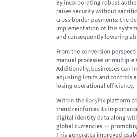
By incorporating robust authen
raises security without sacrifi
cross-border payments: the de
implementation of this system 
and consequently lowering a
From the conversion perspectiv
manual processes or multiple s
Additionally, businesses can im
adjusting limits and controls
losing operational efficiency.
Within the
EasyPix
platform con
trend reinforces its importanc
digital identity data along wi
global currencies — promoting 
This generates improved usabi