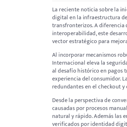
La reciente noticia sobre la i
digital en la infraestructura 
transfronterizos. A diferencia
interoperabilidad, este desarr
vector estratégico para mejora
Al incorporar mecanismos robu
Internacional eleva la segurid
al desafío histórico en pagos t
experiencia del consumidor. L
redundantes en el checkout y
Desde la perspectiva de conver
causadas por procesos manuale
natural y rápido. Además las 
verificados por identidad digi