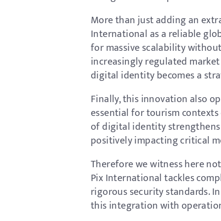
More than just adding an extra
International as a reliable glo
for massive scalability withou
increasingly regulated market
digital identity becomes a stra
Finally, this innovation also 
essential for tourism contexts
of digital identity strengthe
positively impacting critical 
Therefore we witness here not
Pix International tackles com
rigorous security standards. I
this integration with operatio