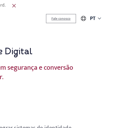
rd.
PT
Fale conosco
 Digital
 em segurança e conversão
r.