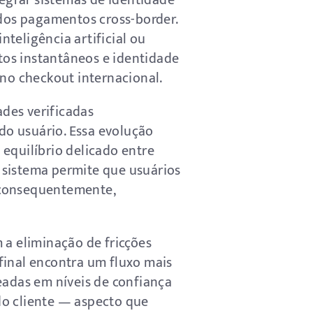
tegrar sistemas de identidade
 dos pagamentos cross-border.
teligência artificial ou
tos instantâneos e identidade
 no checkout internacional.
des verificadas
 do usuário. Essa evolução
equilíbrio delicado entre
 sistema permite que usuários
 consequentemente,
 a eliminação de fricções
final encontra um fluxo mais
eadas em níveis de confiança
 do cliente — aspecto que