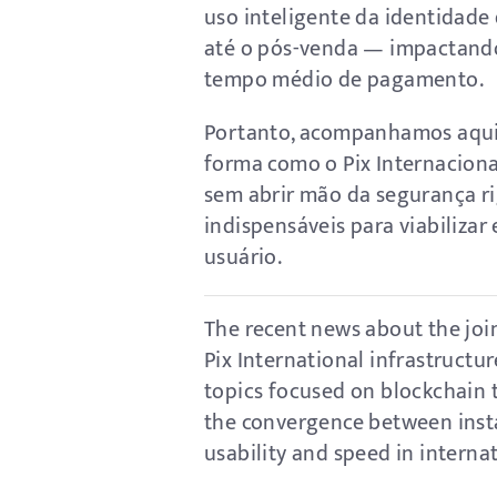
uso inteligente da identidade
até o pós-venda — impactando
tempo médio de pagamento.
Portanto, acompanhamos aqui 
forma como o Pix Internaciona
sem abrir mão da segurança ri
indispensáveis para viabilizar
usuário.
The recent news about the join
Pix International infrastructu
topics focused on blockchain t
the convergence between insta
usability and speed in interna