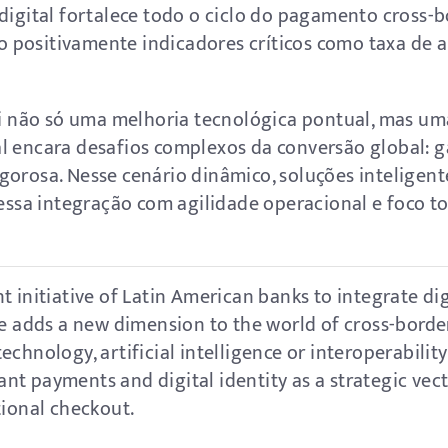
 digital fortalece todo o ciclo do pagamento cross
 positivamente indicadores críticos como taxa de 
não só uma melhoria tecnológica pontual, mas uma
l encara desafios complexos da conversão global: 
gorosa. Nesse cenário dinâmico, soluções intelige
 essa integração com agilidade operacional e foco to
t initiative of Latin American banks to integrate dig
re adds a new dimension to the world of cross-bord
echnology, artificial intelligence or interoperabilit
nt payments and digital identity as a strategic vec
tional checkout.