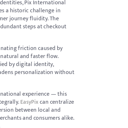
entities, Pix International
es a historic challenge in
er journey fluidity. The
redundant steps at checkout
inating friction caused by
natural and faster flow.
ed by digital identity,
oadens personalization without
ernational experience — this
tegrally.
EasyPix
can centralize
version between local and
merchants and consumers alike.
.