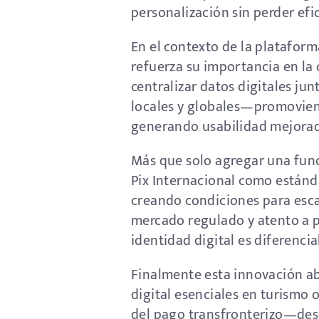
personalización sin perder efi
En el contexto de la platafor
refuerza su importancia en la
centralizar datos digitales j
locales y globales—promoviend
generando usabilidad mejorad
Más que solo agregar una funci
Pix Internacional como estánd
creando condiciones para escal
mercado regulado y atento a p
identidad digital es diferencia
Finalmente esta innovación a
digital esenciales en turismo o
del pago transfronterizo—des