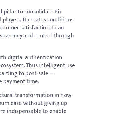
 pillar to consolidate Pix
 players. It creates conditions
stomer satisfaction. In an
ansparency and control through
ith digital authentication
ecosystem. Thus intelligent use
oarding to post-sale —
ge payment time.
ctural transformation in how
imum ease without giving up
re indispensable to enable