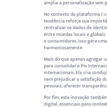
amplia a personalização sem p
No contexto da plataforma
Ea
tendência reforça sua import
centralizar os dados de ident
entre moedas locais e globais
e consumidores. Isso gera um
harmoniosamente.
Mais do que apenas agregar um
para consolidar o Pix Interna
internacionais. Ela cria cond
nem prejudicar a satisfação d
pessoais, oferecer transparênci
Por fim, esta inovação també
digital, essenciais para contex