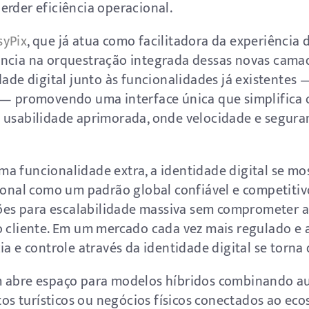
erder eficiência operacional.
syPix
, que já atua como facilitadora da experiência d
ância na orquestração integrada dessas novas cama
idade digital junto às funcionalidades já existente
 — promovendo uma interface única que simplifica 
a usabilidade aprimorada, onde velocidade e segura
a funcionalidade extra, a identidade digital se mo
cional como um padrão global confiável e competitiv
ições para escalabilidade massiva sem comprometer 
o cliente. Em um mercado cada vez mais regulado e 
a e controle através da identidade digital se torna 
m abre espaço para modelos híbridos combinando a
tos turísticos ou negócios físicos conectados ao ecos