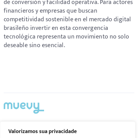
de conversión y facilidad operativa. Para actores
financieros y empresas que buscan
competitividad sostenible en el mercado digital
brasileño invertir en esta convergencia
tecnológica representa un movimiento no solo
deseable sino esencial.
Acompanhe nas redes
Valorizamos sua privacidade